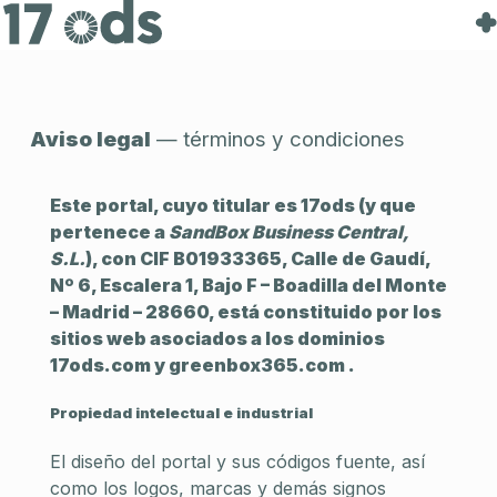
Recursos
Contacto
Aviso legal
— términos y condiciones
Este portal, cuyo titular es 17ods (y que
pertenece a
SandBox Business Central,
S.L.
), con CIF B01933365, Calle de Gaudí,
Nº 6, Escalera 1, Bajo F – Boadilla del Monte
– Madrid – 28660, está constituido por los
sitios web asociados a los dominios
17ods.com y greenbox365.com .
Propiedad intelectual e industrial
El diseño del portal y sus códigos fuente, así
como los logos, marcas y demás signos