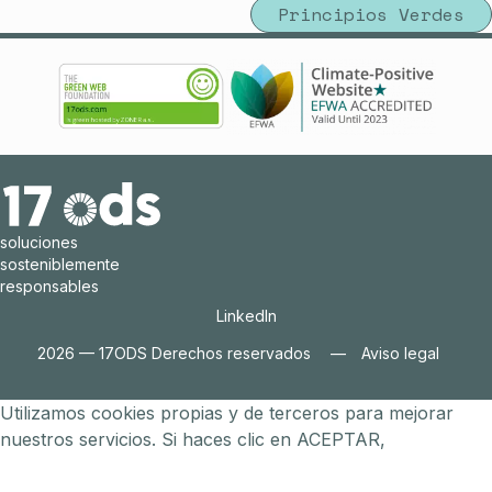
Principios Verdes
soluciones
sosteniblemente
responsables
LinkedIn
LinkedIn
2026 — 17ODS Derechos reservados
Aviso legal
Aviso legal