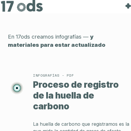
Recursos
Contacto
En 17ods creamos infografías —
y
materiales para estar actualizado
INFOGRAFÍAS - PDF
Proceso de registro
de la huella de
carbono
La huella de carbono que registramos es la
que mide la cantidad de gases de efecto